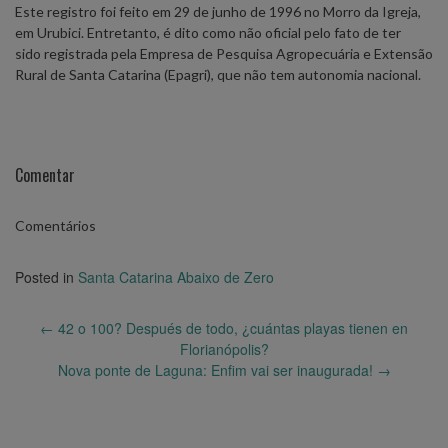
Este registro foi feito em 29 de junho de 1996 no Morro da Igreja,
em Urubici. Entretanto, é dito como não oficial pelo fato de ter
sido registrada pela Empresa de Pesquisa Agropecuária e Extensão
Rural de Santa Catarina (Epagri), que não tem autonomia nacional.
Comentar
Comentários
Posted in
Santa Catarina Abaixo de Zero
Post
←
42 o 100? Después de todo, ¿cuántas playas tienen en
navigation
Florianópolis?
Nova ponte de Laguna: Enfim vai ser inaugurada!
→