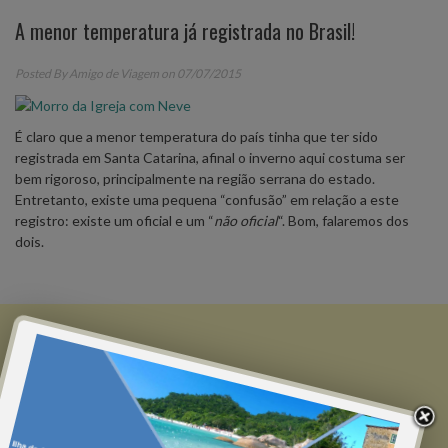
A menor temperatura já registrada no Brasil!
Posted By
Amigo de Viagem
on 07/07/2015
É claro que a menor temperatura do país tinha que ter sido
registrada em Santa Catarina, afinal o inverno aqui costuma ser
bem rigoroso, principalmente na região serrana do estado.
Entretanto, existe uma pequena “confusão” em relação a este
registro: existe um oficial e um “
não oficial
“. Bom, falaremos dos
dois.