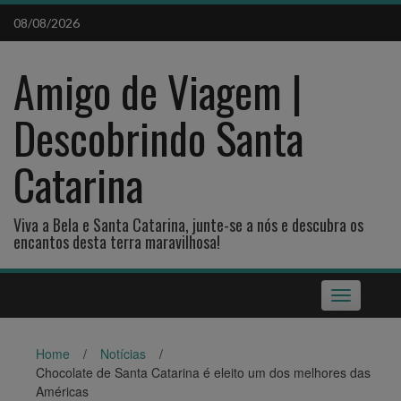
Skip
08/08/2026
to
content
Amigo de Viagem |
Descobrindo Santa
Catarina
Viva a Bela e Santa Catarina, junte-se a nós e descubra os
encantos desta terra maravilhosa!
Toggle
navigation
Home
/
Notícias
/
Chocolate de Santa Catarina é eleito um dos melhores das
Américas