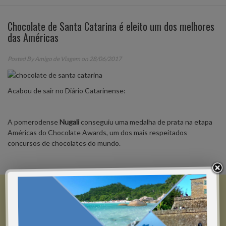
Chocolate de Santa Catarina é eleito um dos melhores
das Américas
Posted By
Amigo de Viagem
on 28/06/2017
Acabou de sair no Diário Catarinense:
A pomerodense
Nugali
conseguiu uma medalha de prata na etapa
Américas do Chocolate Awards, um dos mais respeitados
concursos de chocolates do mundo.