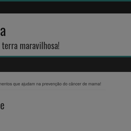
na
 terra maravilhosa!
imentos que ajudam na prevenção do câncer de mama!
de