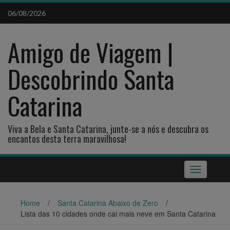
Skip
06/08/2026
to
content
Amigo de Viagem |
Descobrindo Santa
Catarina
Viva a Bela e Santa Catarina, junte-se a nós e descubra os
encantos desta terra maravilhosa!
Toggle
navigation
Home
/
Santa Catarina Abaixo de Zero
/
Lista das 10 cidades onde cai mais neve em Santa Catarina