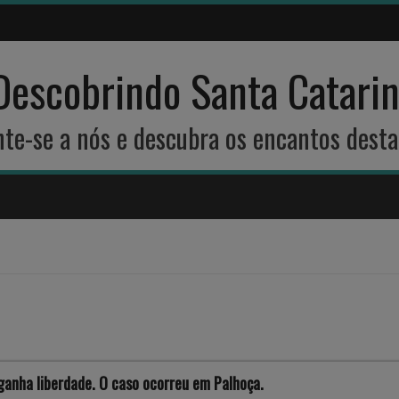
Descobrindo Santa Catari
unte-se a nós e descubra os encantos desta
ganha liberdade. O caso ocorreu em Palhoça.