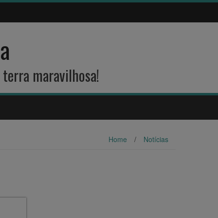
na
 terra maravilhosa!
Home
/
Notícias