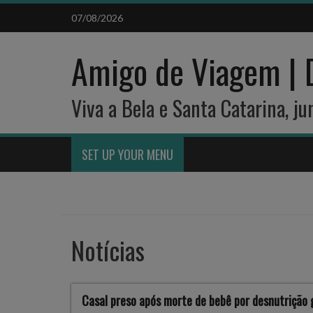
Skip
07/08/2026
to
content
Amigo de Viagem | 
Viva a Bela e Santa Catarina, j
SET UP YOUR MENU
Notícias
Casal preso após morte de bebê por desnutrição 