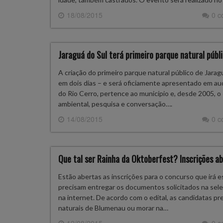
18/08/2015
0 
Jaraguá do Sul terá primeiro parque natural públi
A criação do primeiro parque natural público de Jara
em dois dias – e será oficiamente apresentado em aud
do Rio Cerro, pertence ao município e, desde 2005, o
ambiental, pesquisa e conversação….
14/08/2015
0 
Que tal ser Rainha da Oktoberfest? Inscrições ab
Estão abertas as inscrições para o concurso que irá e
precisam entregar os documentos solicitados na sele
na internet. De acordo com o edital, as candidatas p
naturais de Blumenau ou morar na…