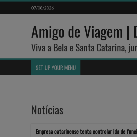
Skip
07/08/2026
to
content
Amigo de Viagem | 
Viva a Bela e Santa Catarina, j
SET UP YOUR MENU
Notícias
Empresa catarinense tenta controlar ida de func