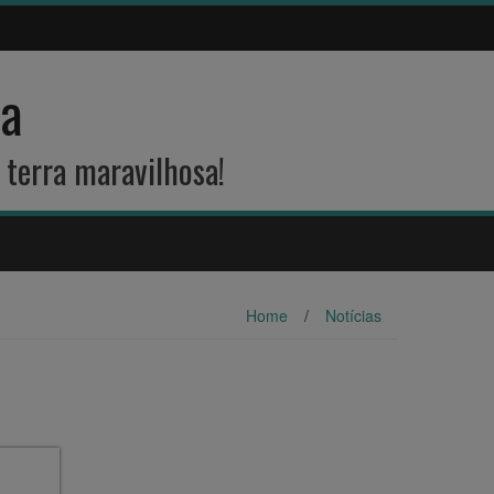
na
 terra maravilhosa!
Home
/
Notícias