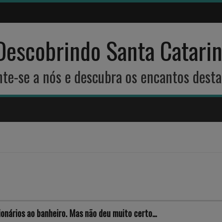
Descobrindo Santa Catari
unte-se a nós e descubra os encantos desta
ionários ao banheiro. Mas não deu muito certo…